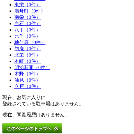
東栄（0件）
湯舟町（0件）
南栄（0件）
白石（0件）
八丁（0件）
比作（0件）
穂仁原（0件）
防鹿（0件）
北栄（0件）
本町（0件）
明治新開（0件）
木野（0件）
油見（0件）
立戸（0件）
現在、お気に入りに
登録されている駐車場はありません。
現在、閲覧履歴はありません。