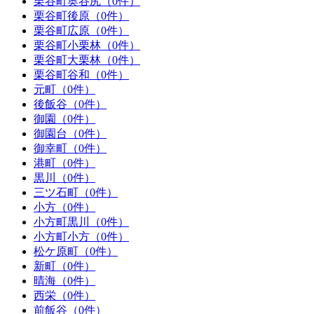
栗谷町奥谷尻（0件）
栗谷町後原（0件）
栗谷町広原（0件）
栗谷町小栗林（0件）
栗谷町大栗林（0件）
栗谷町谷和（0件）
元町（0件）
後飯谷（0件）
御園（0件）
御園台（0件）
御幸町（0件）
港町（0件）
黒川（0件）
三ツ石町（0件）
小方（0件）
小方町黒川（0件）
小方町小方（0件）
松ケ原町（0件）
新町（0件）
晴海（0件）
西栄（0件）
前飯谷（0件）