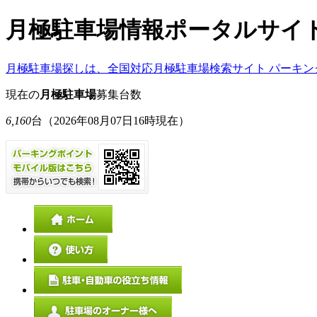
月極駐車場情報ポータルサイ
月極駐車場探しは、全国対応月極駐車場検索サイト パーキン
現在の
月極駐車場
募集台数
6,160
台
（2026年08月07日16時現在）