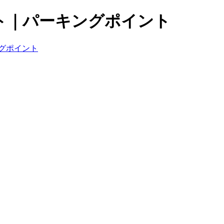
ト｜パーキングポイント
グポイント