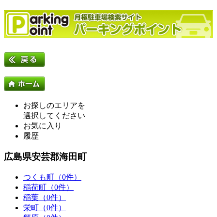
お探しのエリアを
選択してください
お気に入り
履歴
広島県安芸郡海田町
つくも町（0件）
稲荷町（0件）
稲葉（0件）
栄町（0件）