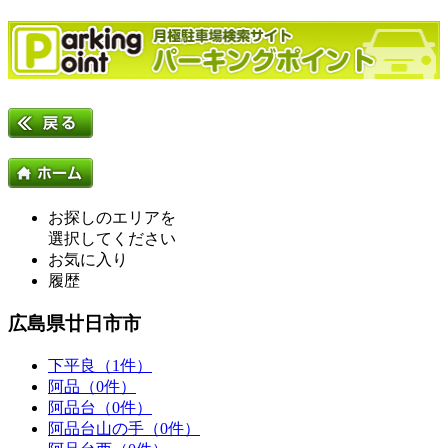
お探しのエリアを
選択してください
お気に入り
履歴
広島県廿日市市
下平良（1件）
阿品（0件）
阿品台（0件）
阿品台山の手（0件）