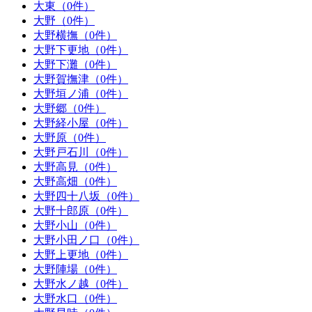
大東（0件）
大野（0件）
大野横撫（0件）
大野下更地（0件）
大野下灘（0件）
大野賀撫津（0件）
大野垣ノ浦（0件）
大野郷（0件）
大野経小屋（0件）
大野原（0件）
大野戸石川（0件）
大野高見（0件）
大野高畑（0件）
大野四十八坂（0件）
大野十郎原（0件）
大野小山（0件）
大野小田ノ口（0件）
大野上更地（0件）
大野陣場（0件）
大野水ノ越（0件）
大野水口（0件）