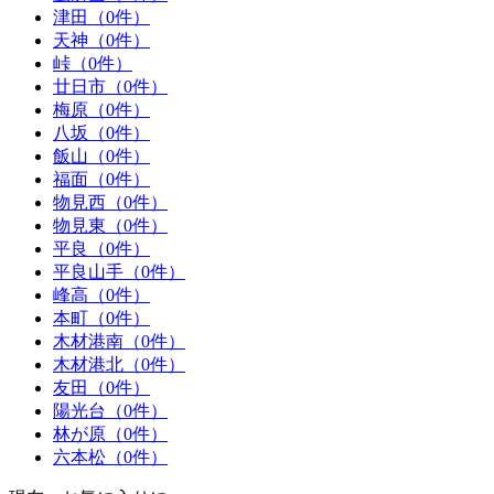
津田（0件）
天神（0件）
峠（0件）
廿日市（0件）
梅原（0件）
八坂（0件）
飯山（0件）
福面（0件）
物見西（0件）
物見東（0件）
平良（0件）
平良山手（0件）
峰高（0件）
本町（0件）
木材港南（0件）
木材港北（0件）
友田（0件）
陽光台（0件）
林が原（0件）
六本松（0件）