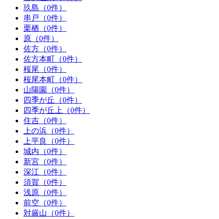
玖島（0件）
串戸（0件）
栗栖（0件）
原（0件）
佐方（0件）
佐方本町（0件）
桜尾（0件）
桜尾本町（0件）
山陽園（0件）
四季が丘（0件）
四季が丘上（0件）
住吉（0件）
上の浜（0件）
上平良（0件）
城内（0件）
新宮（0件）
深江（0件）
須賀（0件）
浅原（0件）
前空（0件）
対厳山（0件）