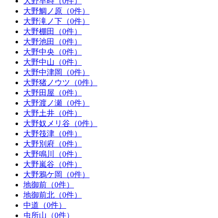
大野早時（0件）
大野鯛ノ原（0件）
大野滝ノ下（0件）
大野棚田（0件）
大野池田（0件）
大野中央（0件）
大野中山（0件）
大野中津岡（0件）
大野猪ノウツ（0件）
大野田屋（0件）
大野渡ノ瀬（0件）
大野土井（0件）
大野奴メリ谷（0件）
大野筏津（0件）
大野別府（0件）
大野鳴川（0件）
大野嵐谷（0件）
大野鴉ケ岡（0件）
地御前（0件）
地御前北（0件）
中道（0件）
虫所山（0件）