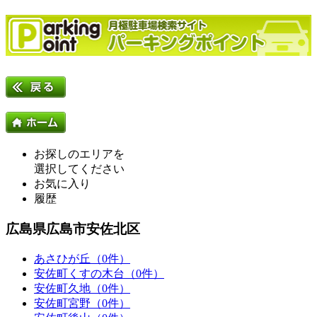
お探しのエリアを
選択してください
お気に入り
履歴
広島県広島市安佐北区
あさひが丘（0件）
安佐町くすの木台（0件）
安佐町久地（0件）
安佐町宮野（0件）