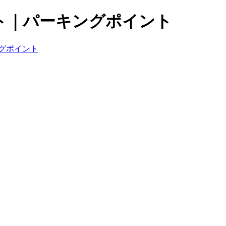
ト｜パーキングポイント
グポイント