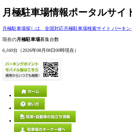
月極駐車場情報ポータルサイ
月極駐車場探しは、全国対応月極駐車場検索サイト パーキン
現在の
月極駐車場
募集台数
6,160
台
（2026年08月08日00時現在）