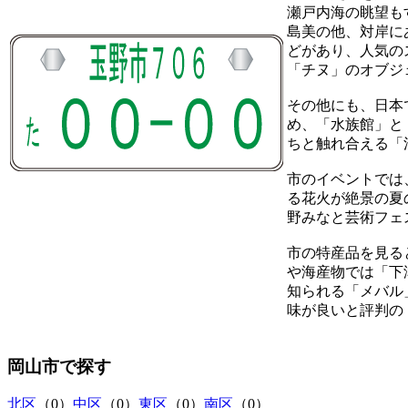
瀬戸内海の眺望も
島美の他、対岸に
どがあり、人気の
「チヌ」のオブジ
その他にも、日本
め、「水族館」と
ちと触れ合える「
市のイベントでは
る花火が絶景の夏
野みなと芸術フェ
市の特産品を見る
や海産物では「下
知られる「メバル
味が良いと評判の
岡山市
で探す
北区
（0）
中区
（0）
東区
（0）
南区
（0）