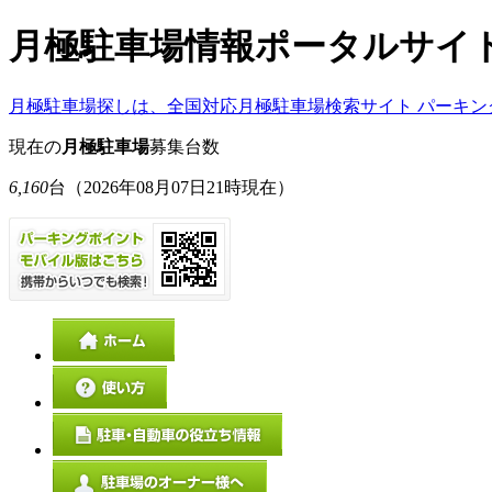
月極駐車場情報ポータルサイ
月極駐車場探しは、全国対応月極駐車場検索サイト パーキン
現在の
月極駐車場
募集台数
6,160
台
（2026年08月07日21時現在）