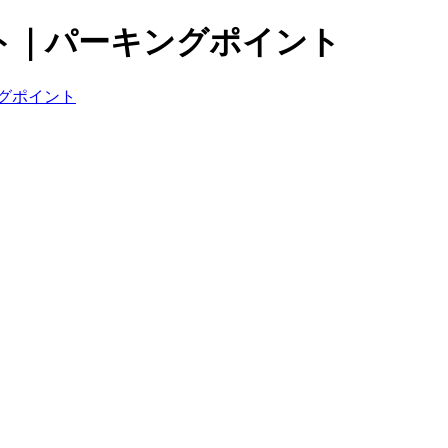
ト｜パーキングポイント
グポイント