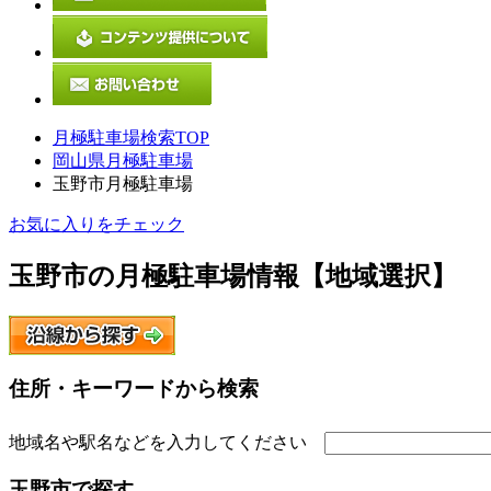
月極駐車場検索TOP
岡山県月極駐車場
玉野市月極駐車場
お気に入りをチェック
玉野市
の月極駐車場情報【地域選択】
住所・キーワードから検索
地域名や駅名などを入力してください
玉野市
で探す