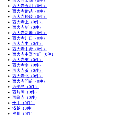
西大寺金岡（0件）
西大寺五明（0件）
西大寺射越（0件）
西大寺松崎（0件）
西大寺上（0件）
西大寺新（0件）
西大寺新地（0件）
西大寺川口（0件）
西大寺中（0件）
西大寺中野（0件）
西大寺中野本町（0件）
西大寺東（0件）
西大寺南（0件）
西大寺浜（0件）
西大寺北（0件）
西大寺門前（0件）
西平島（0件）
西片岡（0件）
西隆寺（0件）
千手（0件）
浅越（0件）
浅川（0件）