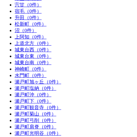
宍甘（0件）
宿毛（0件）
升田（0件）
松新町（0件）
沼（0件）
上阿知（0件）
上道北方（0件）
城東台西（0件）
城東台東（0件）
城東台南（0件）
神崎町（0件）
水門町（0件）
瀬戸町旭ヶ丘（0件）
瀬戸町塩納（0件）
瀬戸町沖（0件）
瀬戸町下（0件）
瀬戸町観音寺（0件）
瀬戸町菊山（0件）
瀬戸町弓削（0件）
瀬戸町肩脊（0件）
瀬戸町光明谷（0件）