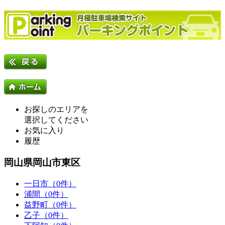
お探しのエリアを
選択してください
お気に入り
履歴
岡山県岡山市東区
一日市（0件）
浦間（0件）
益野町（0件）
乙子（0件）