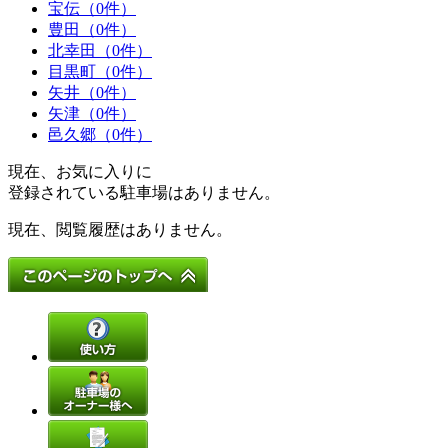
宝伝（0件）
豊田（0件）
北幸田（0件）
目黒町（0件）
矢井（0件）
矢津（0件）
邑久郷（0件）
現在、お気に入りに
登録されている駐車場はありません。
現在、閲覧履歴はありません。