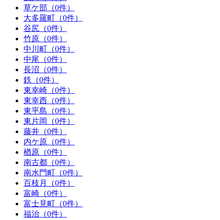
草ケ部（0件）
大多羅町（0件）
谷尻（0件）
竹原（0件）
中川町（0件）
中尾（0件）
長沼（0件）
鉄（0件）
東幸崎（0件）
東幸西（0件）
東平島（0件）
東片岡（0件）
藤井（0件）
内ケ原（0件）
楢原（0件）
南古都（0件）
南水門町（0件）
百枝月（0件）
富崎（0件）
富士見町（0件）
福治（0件）