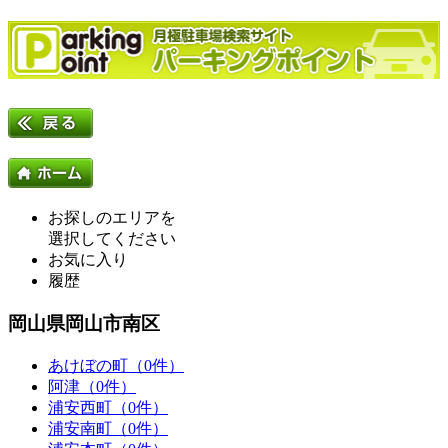
お探しのエリアを
選択してください
お気に入り
履歴
岡山県岡山市南区
あけぼの町（0件）
阿津（0件）
浦安西町（0件）
浦安南町（0件）