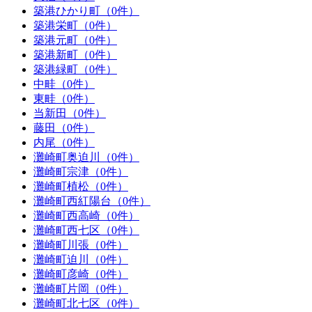
築港ひかり町（0件）
築港栄町（0件）
築港元町（0件）
築港新町（0件）
築港緑町（0件）
中畦（0件）
東畦（0件）
当新田（0件）
藤田（0件）
内尾（0件）
灘崎町奥迫川（0件）
灘崎町宗津（0件）
灘崎町植松（0件）
灘崎町西紅陽台（0件）
灘崎町西高崎（0件）
灘崎町西七区（0件）
灘崎町川張（0件）
灘崎町迫川（0件）
灘崎町彦崎（0件）
灘崎町片岡（0件）
灘崎町北七区（0件）