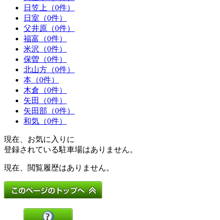
日笠上（0件）
日室（0件）
父井原（0件）
福富（0件）
米沢（0件）
保曽（0件）
北山方（0件）
本（0件）
木倉（0件）
矢田（0件）
矢田部（0件）
和気（0件）
現在、お気に入りに
登録されている駐車場はありません。
現在、閲覧履歴はありません。