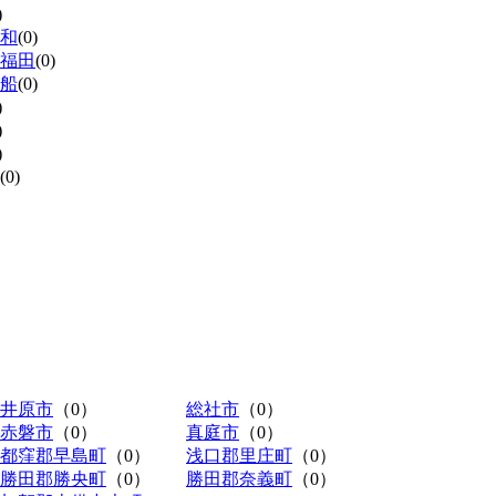
)
和
(0)
福田
(0)
船
(0)
)
)
)
(0)
井原市
（0）
総社市
（0）
赤磐市
（0）
真庭市
（0）
都窪郡早島町
（0）
浅口郡里庄町
（0）
勝田郡勝央町
（0）
勝田郡奈義町
（0）