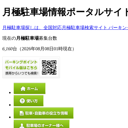
月極駐車場情報ポータルサイ
月極駐車場探しは、全国対応月極駐車場検索サイト パーキン
現在の
月極駐車場
募集台数
6,160
台
（2026年08月08日01時現在）