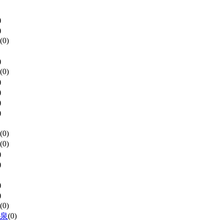
)
)
(0)
)
(0)
)
)
)
)
(0)
(0)
)
)
)
)
(0)
泉
(0)