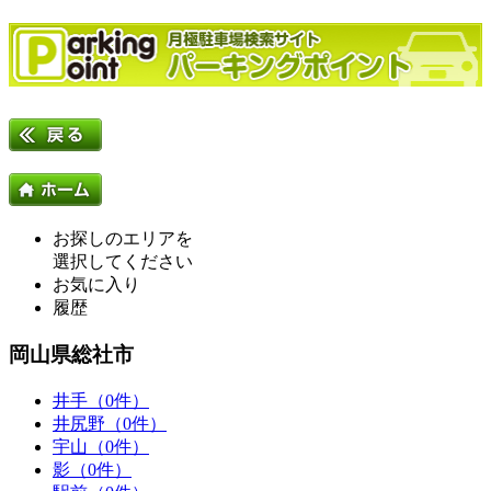
お探しのエリアを
選択してください
お気に入り
履歴
岡山県総社市
井手（0件）
井尻野（0件）
宇山（0件）
影（0件）