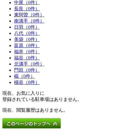
中尾（0件）
長良（0件）
東阿曽（0件）
南溝手（0件）
日羽（0件）
八代（0件）
美袋（0件）
富原（0件）
福井（0件）
福谷（0件）
北溝手（0件）
門田（0件）
槁（0件）
槇谷（0件）
現在、お気に入りに
登録されている駐車場はありません。
現在、閲覧履歴はありません。