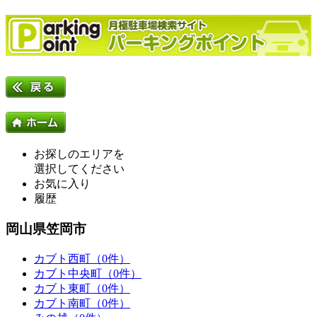
お探しのエリアを
選択してください
お気に入り
履歴
岡山県笠岡市
カブト西町（0件）
カブト中央町（0件）
カブト東町（0件）
カブト南町（0件）