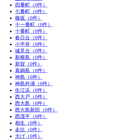
四番町（0件）
七番町（0件）
篠坂（0件）
十一番町（0件）
十番町（0件）
春日台（0件）
小平井（0件）
城見台（0件）
新横島（0件）
新賀（0件）
真鍋島（0件）
神島（0件）
神島外浦（0件）
生江浜（0件）
西大戸（0件）
西大島（0件）
西大島新田（0件）
西茂平（0件）
相生（0件）
走出（0件）
大げ（0件）