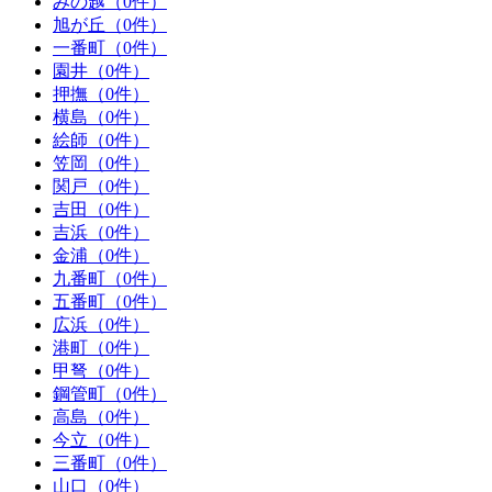
みの越（0件）
旭が丘（0件）
一番町（0件）
園井（0件）
押撫（0件）
横島（0件）
絵師（0件）
笠岡（0件）
関戸（0件）
吉田（0件）
吉浜（0件）
金浦（0件）
九番町（0件）
五番町（0件）
広浜（0件）
港町（0件）
甲弩（0件）
鋼管町（0件）
高島（0件）
今立（0件）
三番町（0件）
山口（0件）