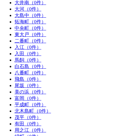
大井南（0件）
大河（0件）
大島中（0件）
拓海町（0件）
中央町（0件）
東大戸（0件）
二番町（0件）
入江（0件）
入田（0件）
馬飼（0件）
白石島（0件）
八番町（0件）
飛島（0件）
尾坂（0件）
美の浜（0件）
富岡（0件）
平成町（0件）
北木島町（0件）
茂平（0件）
有田（0件）
用之江（0件）