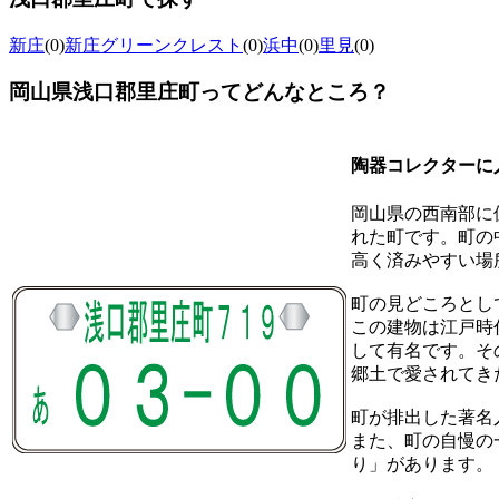
新庄
(0)
新庄グリーンクレスト
(0)
浜中
(0)
里見
(0)
岡山県浅口郡里庄町ってどんなところ？
陶器コレクターに
岡山県の西南部に
れた町です。町の
高く済みやすい場
町の見どころとし
この建物は江戸時
して有名です。そ
郷土で愛されてき
町が排出した著名
また、町の自慢の
り」があります。