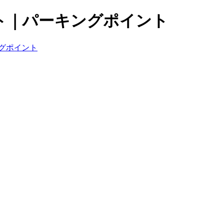
ト｜パーキングポイント
グポイント