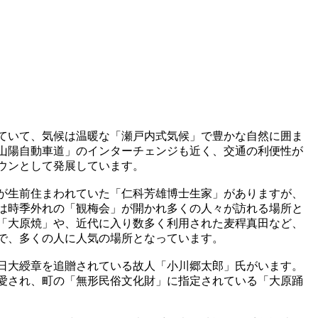
ていて、気候は温暖な「瀬戸内式気候」で豊かな自然に囲ま
山陽自動車道」のインターチェンジも近く、交通の利便性が
ウンとして発展しています。
が生前住まわれていた「仁科芳雄博士生家」がありますが、
は時季外れの「観梅会」が開かれ多くの人々が訪れる場所と
「大原焼」や、近代に入り数多く利用された麦稈真田など、
で、多くの人に人気の場所となっています。
日大綬章を追贈されている故人「小川郷太郎」氏がいます。
愛され、町の「無形民俗文化財」に指定されている「大原踊