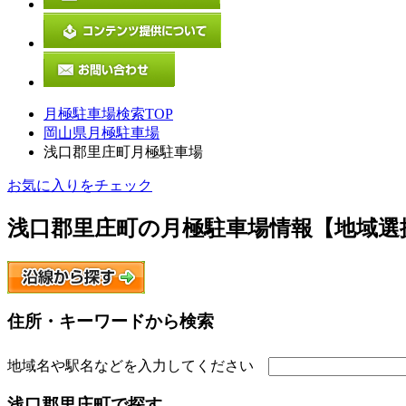
月極駐車場検索TOP
岡山県月極駐車場
浅口郡里庄町月極駐車場
お気に入りをチェック
浅口郡里庄町
の月極駐車場情報【地域選
住所・キーワードから検索
地域名や駅名などを入力してください
浅口郡里庄町
で探す