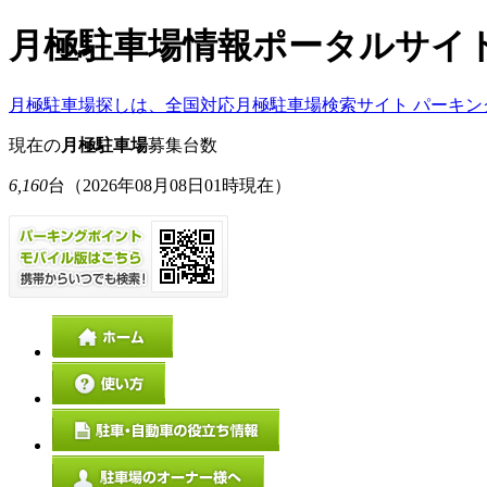
月極駐車場情報ポータルサイ
月極駐車場探しは、全国対応月極駐車場検索サイト パーキン
現在の
月極駐車場
募集台数
6,160
台
（2026年08月08日01時現在）