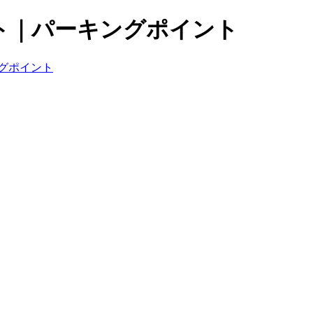
ト｜パーキングポイント
グポイント