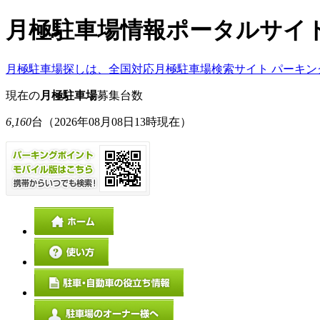
月極駐車場情報ポータルサイ
月極駐車場探しは、全国対応月極駐車場検索サイト パーキン
現在の
月極駐車場
募集台数
6,160
台
（2026年08月08日13時現在）