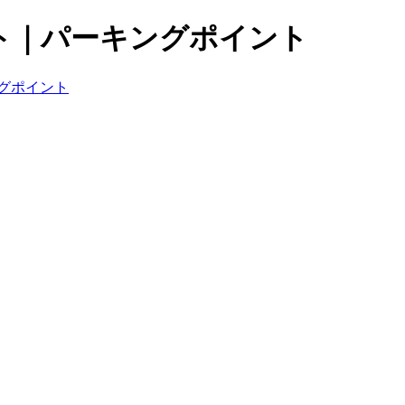
ト｜パーキングポイント
グポイント