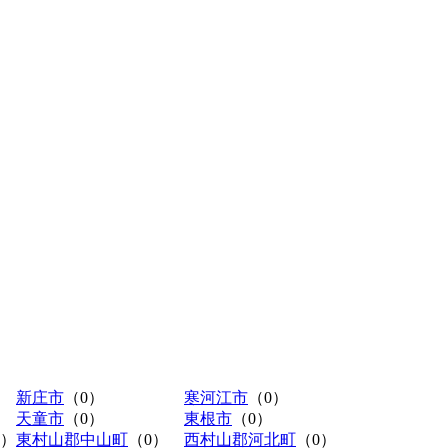
新庄市
（0）
寒河江市
（0）
天童市
（0）
東根市
（0）
0）
東村山郡中山町
（0）
西村山郡河北町
（0）