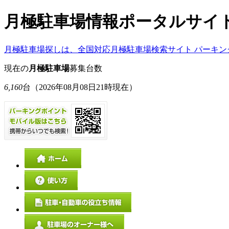
月極駐車場情報ポータルサイ
月極駐車場探しは、全国対応月極駐車場検索サイト パーキン
現在の
月極駐車場
募集台数
6,160
台
（2026年08月08日21時現在）