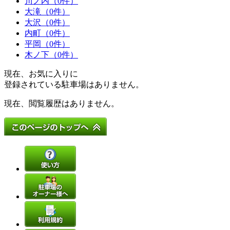
川ノ内（0件）
大滝（0件）
大沢（0件）
内町（0件）
平岡（0件）
木ノ下（0件）
現在、お気に入りに
登録されている駐車場はありません。
現在、閲覧履歴はありません。