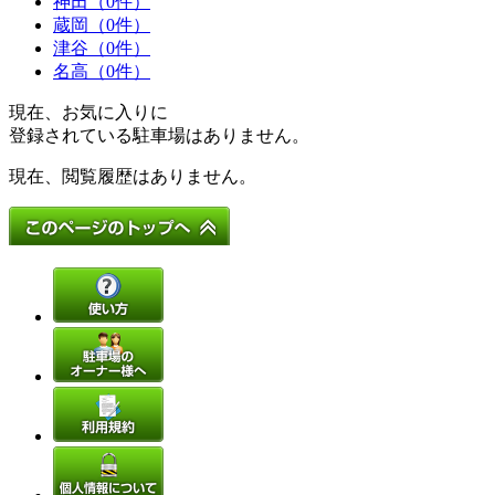
神田（0件）
蔵岡（0件）
津谷（0件）
名高（0件）
現在、お気に入りに
登録されている駐車場はありません。
現在、閲覧履歴はありません。