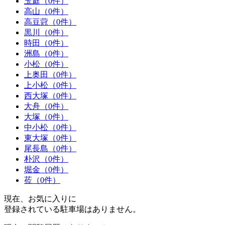
玉庭（0件）
高山（0件）
高豆蒄（0件）
黒川（0件）
時田（0件）
洲島（0件）
小松（0件）
上奥田（0件）
上小松（0件）
西大塚（0件）
大舟（0件）
大塚（0件）
中小松（0件）
東大塚（0件）
尾長島（0件）
朴沢（0件）
堀金（0件）
莅（0件）
現在、お気に入りに
登録されている駐車場はありません。