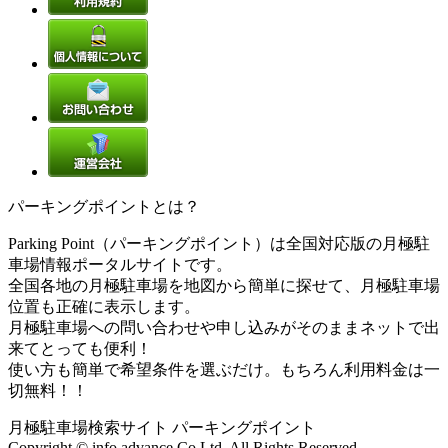
パーキングポイントとは？
Parking Point（パーキングポイント）は全国対応版の月極駐
車場情報ポータルサイトです。
全国各地の月極駐車場を地図から簡単に探せて、月極駐車場
位置も正確に表示します。
月極駐車場への問い合わせや申し込みがそのままネットで出
来てとっても便利！
使い方も簡単で希望条件を選ぶだけ。もちろん利用料金は一
切無料！！
月極駐車場検索サイト パーキングポイント
Copyright © info advance Co.Ltd. All Rights Reserved.