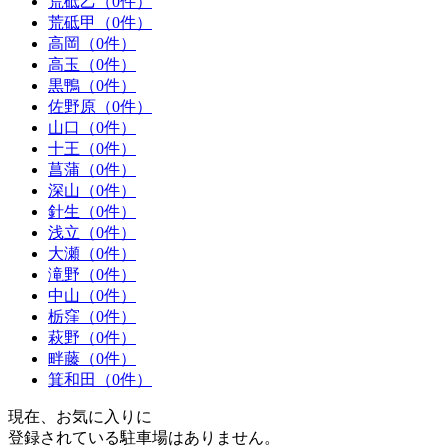
荒砥乙（0件）
荒砥甲（0件）
高岡（0件）
高玉（0件）
黒鴨（0件）
佐野原（0件）
山口（0件）
十王（0件）
菖蒲（0件）
深山（0件）
針生（0件）
浅立（0件）
大瀬（0件）
滝野（0件）
中山（0件）
栃窪（0件）
萩野（0件）
畔藤（0件）
箕和田（0件）
現在、お気に入りに
登録されている駐車場はありません。