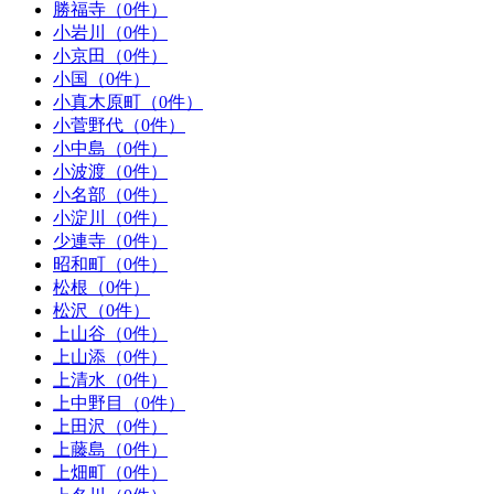
勝福寺（0件）
小岩川（0件）
小京田（0件）
小国（0件）
小真木原町（0件）
小菅野代（0件）
小中島（0件）
小波渡（0件）
小名部（0件）
小淀川（0件）
少連寺（0件）
昭和町（0件）
松根（0件）
松沢（0件）
上山谷（0件）
上山添（0件）
上清水（0件）
上中野目（0件）
上田沢（0件）
上藤島（0件）
上畑町（0件）