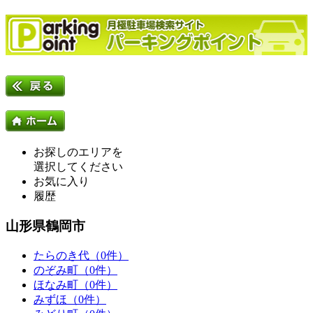
お探しのエリアを
選択してください
お気に入り
履歴
山形県鶴岡市
たらのき代（0件）
のぞみ町（0件）
ほなみ町（0件）
みずほ（0件）