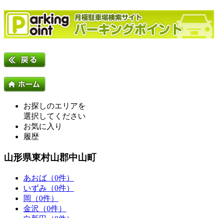
お探しのエリアを
選択してください
お気に入り
履歴
山形県東村山郡中山町
あおば（0件）
いずみ（0件）
岡（0件）
金沢（0件）