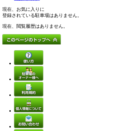
現在、お気に入りに
登録されている駐車場はありません。
現在、閲覧履歴はありません。