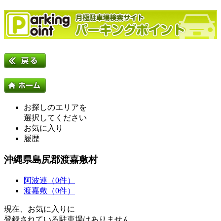
お探しのエリアを
選択してください
お気に入り
履歴
沖縄県島尻郡渡嘉敷村
阿波連（0件）
渡嘉敷（0件）
現在、お気に入りに
登録されている駐車場はありません。