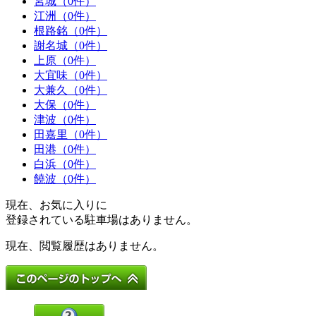
宮城（0件）
江洲（0件）
根路銘（0件）
謝名城（0件）
上原（0件）
大宜味（0件）
大兼久（0件）
大保（0件）
津波（0件）
田嘉里（0件）
田港（0件）
白浜（0件）
饒波（0件）
現在、お気に入りに
登録されている駐車場はありません。
現在、閲覧履歴はありません。