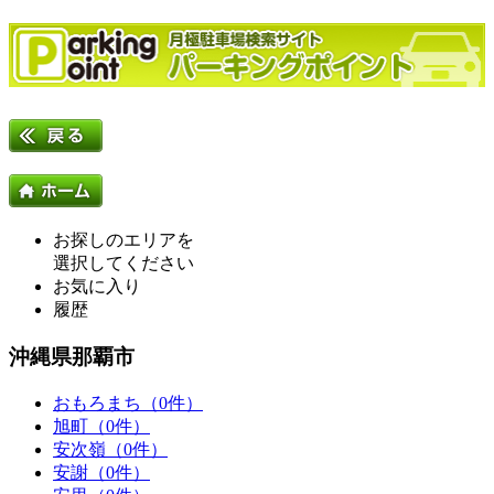
お探しのエリアを
選択してください
お気に入り
履歴
沖縄県那覇市
おもろまち（0件）
旭町（0件）
安次嶺（0件）
安謝（0件）