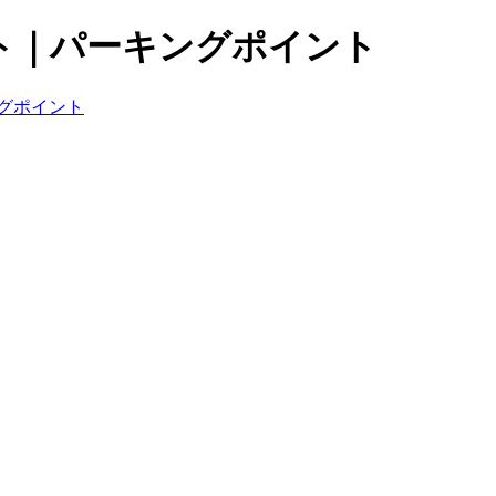
ト｜パーキングポイント
グポイント