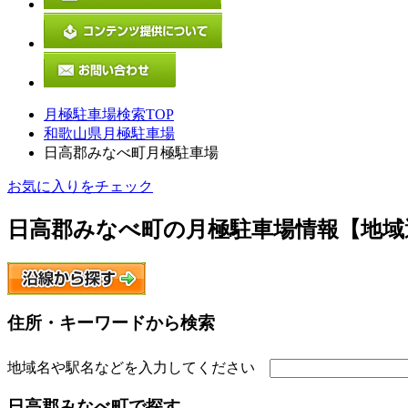
月極駐車場検索TOP
和歌山県月極駐車場
日高郡みなべ町月極駐車場
お気に入りをチェック
日高郡みなべ町
の月極駐車場情報【地域
住所・キーワードから検索
地域名や駅名などを入力してください
日高郡みなべ町
で探す