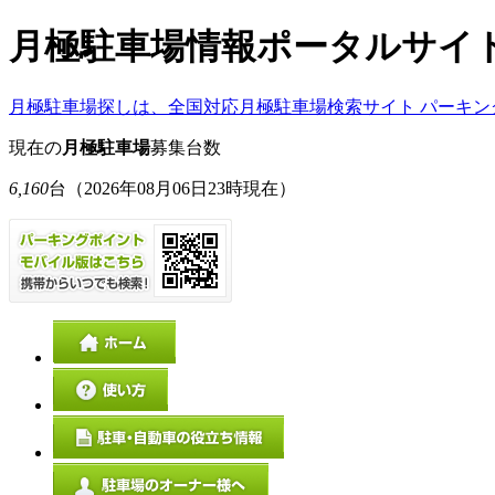
月極駐車場情報ポータルサイ
月極駐車場探しは、全国対応月極駐車場検索サイト パーキン
現在の
月極駐車場
募集台数
6,160
台
（2026年08月06日23時現在）