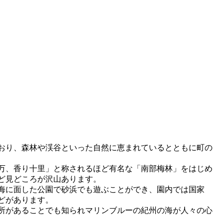
ており、森林や渓谷といった自然に恵まれているとともに町の
万、香り十里」と称されるほど有名な「南部梅林」をはじめ
ど見どころが沢山あります。
海に面した公園で砂浜でも遊ぶことができ、園内では国家
どがあります。
所があることでも知られマリンブルーの紀州の海が人々の心