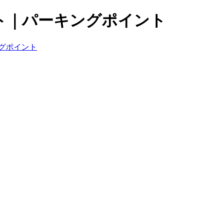
ト｜パーキングポイント
グポイント