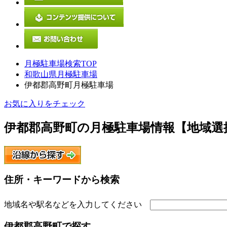
月極駐車場検索TOP
和歌山県月極駐車場
伊都郡高野町月極駐車場
お気に入りをチェック
伊都郡高野町
の月極駐車場情報【地域選
住所・キーワードから検索
地域名や駅名などを入力してください
伊都郡高野町
で探す