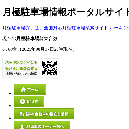
月極駐車場情報ポータルサイ
月極駐車場探しは、全国対応月極駐車場検索サイト パーキン
現在の
月極駐車場
募集台数
6,160
台
（2026年08月07日23時現在）