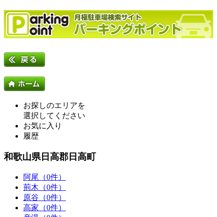
お探しのエリアを
選択してください
お気に入り
履歴
和歌山県日高郡日高町
阿尾（0件）
荊木（0件）
原谷（0件）
高家（0件）