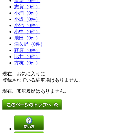
産湯（0件）
志賀（0件）
小浦（0件）
小坂（0件）
小池（0件）
小中（0件）
池田（0件）
津久野（0件）
萩原（0件）
比井（0件）
方杭（0件）
現在、お気に入りに
登録されている駐車場はありません。
現在、閲覧履歴はありません。