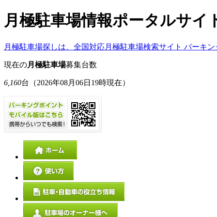
月極駐車場情報ポータルサイ
月極駐車場探しは、全国対応月極駐車場検索サイト パーキン
現在の
月極駐車場
募集台数
6,160
台
（2026年08月06日19時現在）