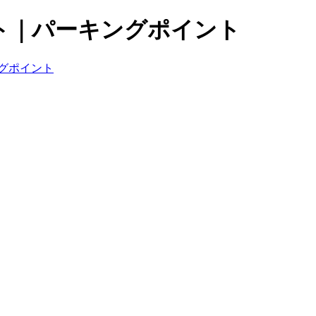
ト｜パーキングポイント
グポイント