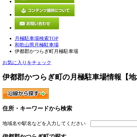
月極駐車場検索TOP
和歌山県月極駐車場
伊都郡かつらぎ町月極駐車場
お気に入りをチェック
伊都郡かつらぎ町
の月極駐車場情報【地
住所・キーワードから検索
地域名や駅名などを入力してください
伊都郡かつらぎ町
で探す