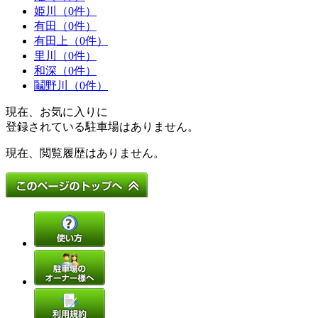
姫川（0件）
有田（0件）
有田上（0件）
里川（0件）
和深（0件）
鬮野川（0件）
現在、お気に入りに
登録されている駐車場はありません。
現在、閲覧履歴はありません。