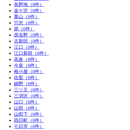
魚野地（0件）
金ケ沢（0件）
栗山（0件）
穴沢（0件）
原（0件）
原虫野（0件）
古新田（0件）
江口（0件）
江口新田（0件）
高倉（0件）
今泉（0件）
根小屋（0件）
佐梨（0件）
細野（0件）
三ツ又（0件）
三渕沢（0件）
山口（0件）
山田（0件）
山田下（0件）
四日町（0件）
七日市（0件）