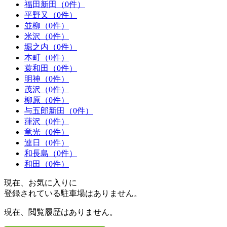
福田新田（0件）
平野又（0件）
並柳（0件）
米沢（0件）
堀之内（0件）
本町（0件）
蓑和田（0件）
明神（0件）
茂沢（0件）
柳原（0件）
与五郎新田（0件）
葎沢（0件）
竜光（0件）
連日（0件）
和長島（0件）
和田（0件）
現在、お気に入りに
登録されている駐車場はありません。
現在、閲覧履歴はありません。