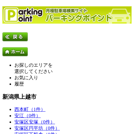
お探しのエリアを
選択してください
お気に入り
履歴
新潟県上越市
西本町（1件）
安江（0件）
安塚区安塚（0件）
安塚区円平坊（0件）