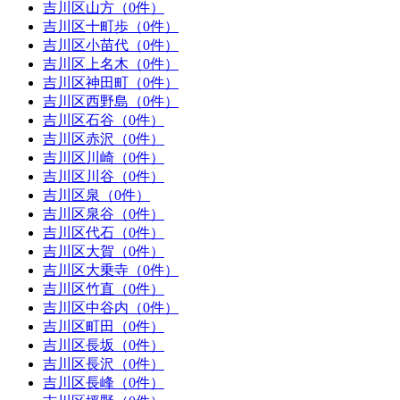
吉川区山方（0件）
吉川区十町歩（0件）
吉川区小苗代（0件）
吉川区上名木（0件）
吉川区神田町（0件）
吉川区西野島（0件）
吉川区石谷（0件）
吉川区赤沢（0件）
吉川区川崎（0件）
吉川区川谷（0件）
吉川区泉（0件）
吉川区泉谷（0件）
吉川区代石（0件）
吉川区大賀（0件）
吉川区大乗寺（0件）
吉川区竹直（0件）
吉川区中谷内（0件）
吉川区町田（0件）
吉川区長坂（0件）
吉川区長沢（0件）
吉川区長峰（0件）