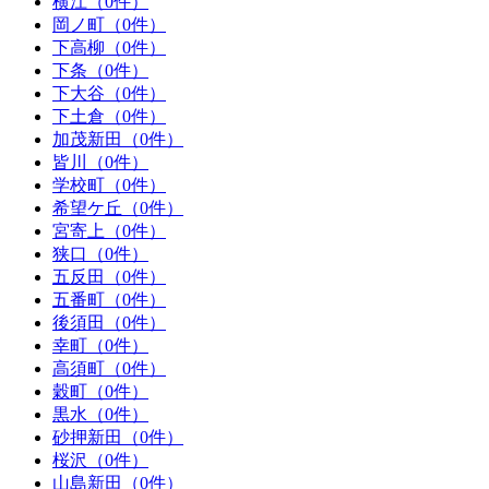
横江（0件）
岡ノ町（0件）
下高柳（0件）
下条（0件）
下大谷（0件）
下土倉（0件）
加茂新田（0件）
皆川（0件）
学校町（0件）
希望ケ丘（0件）
宮寄上（0件）
狭口（0件）
五反田（0件）
五番町（0件）
後須田（0件）
幸町（0件）
高須町（0件）
穀町（0件）
黒水（0件）
砂押新田（0件）
桜沢（0件）
山島新田（0件）