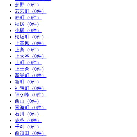
芝野（0件）
若宮町（0件）
寿町（0件）
秋房（0件）
小橋（0件）
松坂町（0件）
上高柳（0件）
上条（0件）
上大谷（0件）
上町（0件）
上土倉（0件）
新栄町（0件）
新町（0件）
神明町（0件）
陣ケ峰（0件）
西山（0件）
青海町（0件）
石川（0件）
赤谷（0件）
千刈（0件）
前須田（0件）