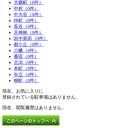
大郷町（0件）
中村（0件）
中大谷（0件）
仲町（0件）
長谷（0件）
天神林（0件）
田中新田（0件）
都ケ丘（0件）
八幡（0件）
番田（0件）
北潟（0件）
本町（0件）
矢立（0件）
柳町（0件）
現在、お気に入りに
登録されている駐車場はありません。
現在、閲覧履歴はありません。