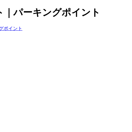
ト｜パーキングポイント
グポイント