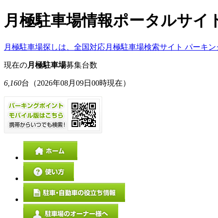
月極駐車場情報ポータルサイ
月極駐車場探しは、全国対応月極駐車場検索サイト パーキン
現在の
月極駐車場
募集台数
6,160
台
（2026年08月09日00時現在）