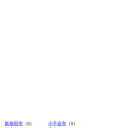
新発田市
（0）
小千谷市
（0）