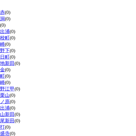
赤
(0)
洞
(0)
(0)
出浦
(0)
校町
(0)
崎
(0)
野下
(0)
日町
(0)
地新田
(0)
金
(0)
町
(0)
崎
(0)
野江甲
(0)
栗山
(0)
ノ原
(0)
出浦
(0)
山新田
(0)
尾新田
(0)
打
(0)
盛寺
(0)