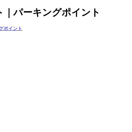
ト｜パーキングポイント
グポイント