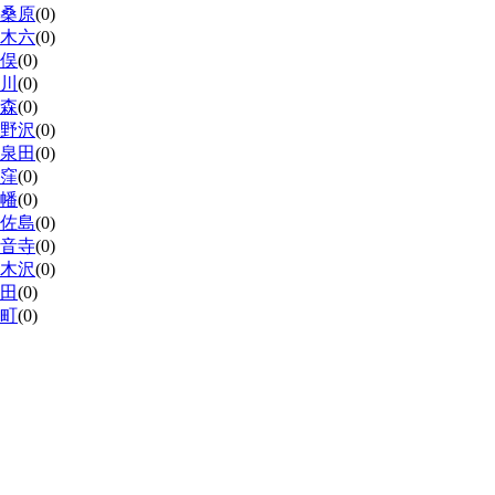
桑原
(0)
木六
(0)
俣
(0)
川
(0)
森
(0)
野沢
(0)
泉田
(0)
窪
(0)
幡
(0)
佐島
(0)
音寺
(0)
木沢
(0)
田
(0)
町
(0)