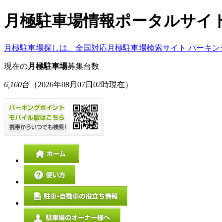
月極駐車場情報ポータルサイ
月極駐車場探しは、全国対応月極駐車場検索サイト パーキン
現在の
月極駐車場
募集台数
6,160
台
（2026年08月07日02時現在）