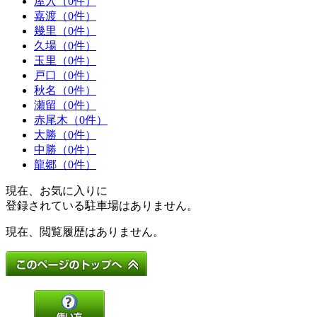
屋入（0件）
嘉渡（0件）
幾里（0件）
久場（0件）
玉里（0件）
戸口（0件）
秋名（0件）
瀬留（0件）
赤尾木（0件）
大勝（0件）
中勝（0件）
龍郷（0件）
現在、お気に入りに
登録されている駐車場はありません。
現在、閲覧履歴はありません。