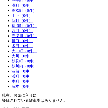
琴平町（0件）
港町（0件）
高松町（0件）
山下（0件）
新町（0件）
晴海町（0件）
西目（0件）
赤瀬川（0件）
折口（0件）
多田（0件）
大丸町（0件）
大川（0件）
鶴見町（0件）
鶴川内（0件）
波留（0件）
浜町（0件）
本町（0件）
脇本（0件）
現在、お気に入りに
登録されている駐車場はありません。