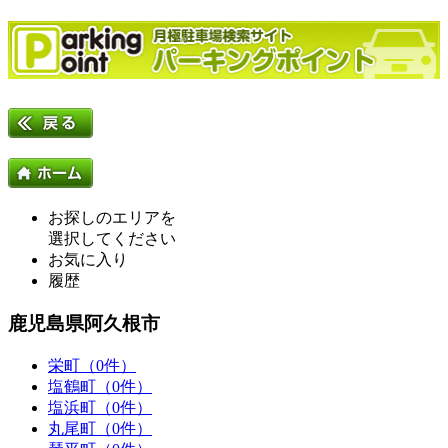
お探しのエリアを
選択してください
お気に入り
履歴
鹿児島県阿久根市
栄町（0件）
塩鶴町（0件）
塩浜町（0件）
丸尾町（0件）