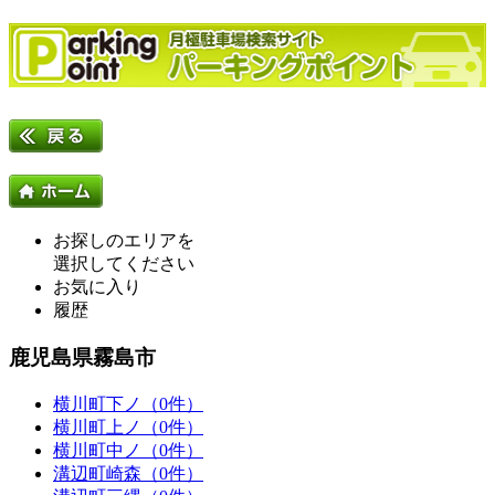
お探しのエリアを
選択してください
お気に入り
履歴
鹿児島県霧島市
横川町下ノ（0件）
横川町上ノ（0件）
横川町中ノ（0件）
溝辺町崎森（0件）