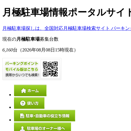
月極駐車場情報ポータルサイ
月極駐車場探しは、全国対応月極駐車場検索サイト パーキン
現在の
月極駐車場
募集台数
6,160
台
（2026年08月08日15時現在）