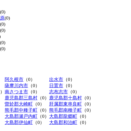
(0)
原
(0)
(0)
(0)
)
(0)
(0)
阿久根市
（0）
出水市
（0）
薩摩川内市
（0）
日置市
（0）
0）
南さつま市
（0）
志布志市
（0）
鹿児島郡三島村
（0）
鹿児島郡十島村
（0）
曽於郡大崎町
（0）
肝属郡東串良町
（0）
熊毛郡中種子町
（0）
熊毛郡南種子町
（0）
大島郡瀬戸内町
（0）
大島郡龍郷町
（0）
大島郡伊仙町
（0）
大島郡和泊町
（0）