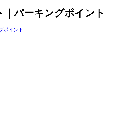
ト｜パーキングポイント
グポイント