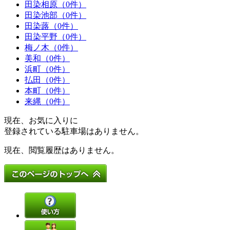
田染相原（0件）
田染池部（0件）
田染蕗（0件）
田染平野（0件）
梅ノ木（0件）
美和（0件）
浜町（0件）
払田（0件）
本町（0件）
来縄（0件）
現在、お気に入りに
登録されている駐車場はありません。
現在、閲覧履歴はありません。