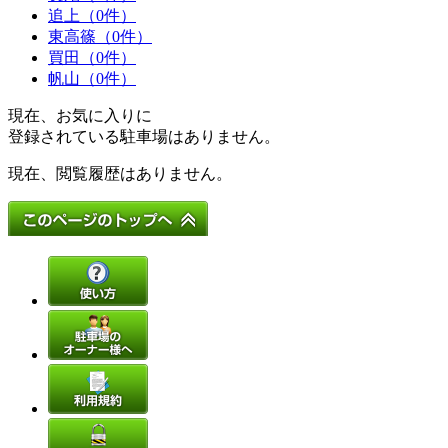
追上（0件）
東高篠（0件）
買田（0件）
帆山（0件）
現在、お気に入りに
登録されている駐車場はありません。
現在、閲覧履歴はありません。