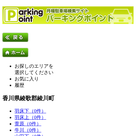
お探しのエリアを
選択してください
お気に入り
履歴
香川県綾歌郡綾川町
羽床下（0件）
羽床上（0件）
萱原（0件）
牛川（0件）