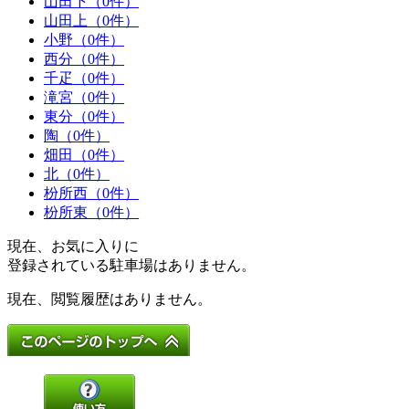
山田下（0件）
山田上（0件）
小野（0件）
西分（0件）
千疋（0件）
滝宮（0件）
東分（0件）
陶（0件）
畑田（0件）
北（0件）
枌所西（0件）
枌所東（0件）
現在、お気に入りに
登録されている駐車場はありません。
現在、閲覧履歴はありません。