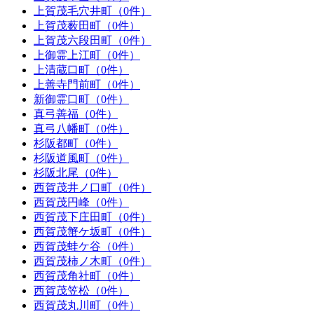
上賀茂毛穴井町（0件）
上賀茂薮田町（0件）
上賀茂六段田町（0件）
上御霊上江町（0件）
上清蔵口町（0件）
上善寺門前町（0件）
新御霊口町（0件）
真弓善福（0件）
真弓八幡町（0件）
杉阪都町（0件）
杉阪道風町（0件）
杉阪北尾（0件）
西賀茂井ノ口町（0件）
西賀茂円峰（0件）
西賀茂下庄田町（0件）
西賀茂蟹ケ坂町（0件）
西賀茂蛙ケ谷（0件）
西賀茂柿ノ木町（0件）
西賀茂角社町（0件）
西賀茂笠松（0件）
西賀茂丸川町（0件）