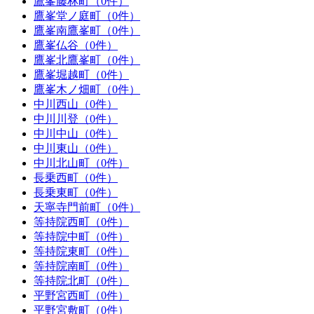
鷹峯藤林町（0件）
鷹峯堂ノ庭町（0件）
鷹峯南鷹峯町（0件）
鷹峯仏谷（0件）
鷹峯北鷹峯町（0件）
鷹峯堀越町（0件）
鷹峯木ノ畑町（0件）
中川西山（0件）
中川川登（0件）
中川中山（0件）
中川東山（0件）
中川北山町（0件）
長乗西町（0件）
長乗東町（0件）
天寧寺門前町（0件）
等持院西町（0件）
等持院中町（0件）
等持院東町（0件）
等持院南町（0件）
等持院北町（0件）
平野宮西町（0件）
平野宮敷町（0件）