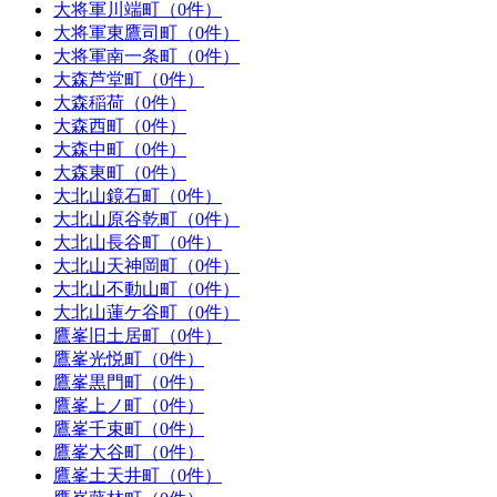
大将軍川端町（0件）
大将軍東鷹司町（0件）
大将軍南一条町（0件）
大森芦堂町（0件）
大森稲荷（0件）
大森西町（0件）
大森中町（0件）
大森東町（0件）
大北山鏡石町（0件）
大北山原谷乾町（0件）
大北山長谷町（0件）
大北山天神岡町（0件）
大北山不動山町（0件）
大北山蓮ケ谷町（0件）
鷹峯旧土居町（0件）
鷹峯光悦町（0件）
鷹峯黒門町（0件）
鷹峯上ノ町（0件）
鷹峯千束町（0件）
鷹峯大谷町（0件）
鷹峯土天井町（0件）