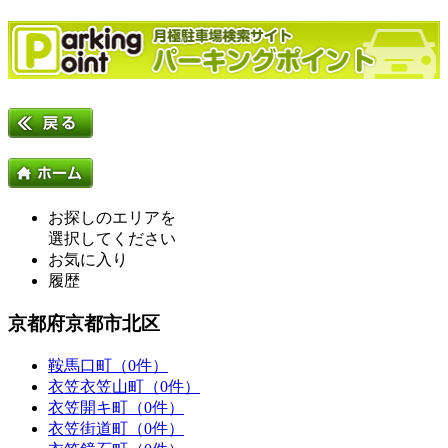
お探しのエリアを
選択してください
お気に入り
履歴
京都府京都市北区
鞍馬口町（0件）
衣笠衣笠山町（0件）
衣笠開キ町（0件）
衣笠街道町（0件）