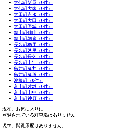
大代町新屋（0件）
大代町大家（0件）
大田町吉永（0件）
大田町大田（0件）
大田町野城（0件）
朝山町仙山（0件）
朝山町朝倉（0件）
長久町稲用（0件）
長久町延里（0件）
長久町長久（0件）
長久町土江（0件）
鳥井町鳥井（0件）
鳥井町鳥越（0件）
波根町（0件）
富山町才坂（0件）
富山町山中（0件）
富山町神原（0件）
現在、お気に入りに
登録されている駐車場はありません。
現在、閲覧履歴はありません。