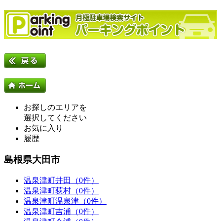
お探しのエリアを
選択してください
お気に入り
履歴
島根県大田市
温泉津町井田（0件）
温泉津町荻村（0件）
温泉津町温泉津（0件）
温泉津町吉浦（0件）