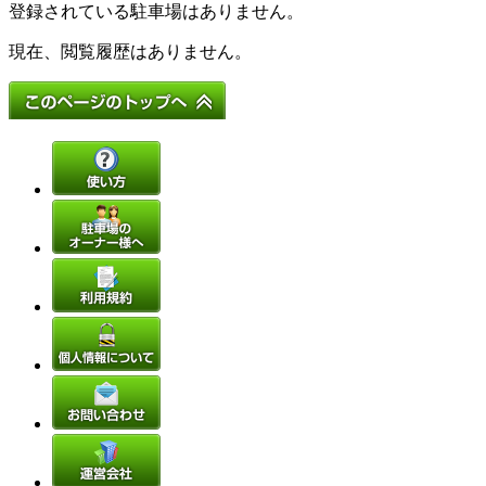
登録されている駐車場はありません。
現在、閲覧履歴はありません。