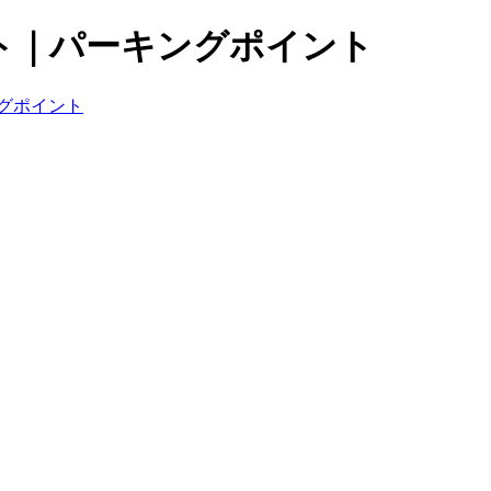
ト｜パーキングポイント
グポイント