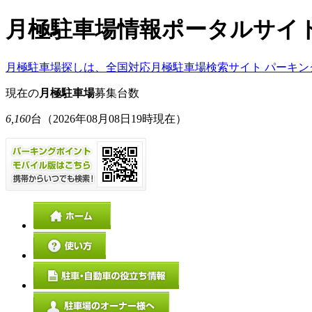
月極駐車場情報ポータルサイ
月極駐車場探しは、全国対応月極駐車場検索サイト パーキン
現在の
月極駐車場
募集台数
6,160
台
（2026年08月08日19時現在）