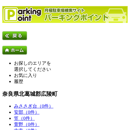
お探しのエリアを
選択してください
お気に入り
履歴
奈良県北葛城郡広陵町
みささぎ台（0件）
安部（0件）
笠（0件）
萱野（0件）