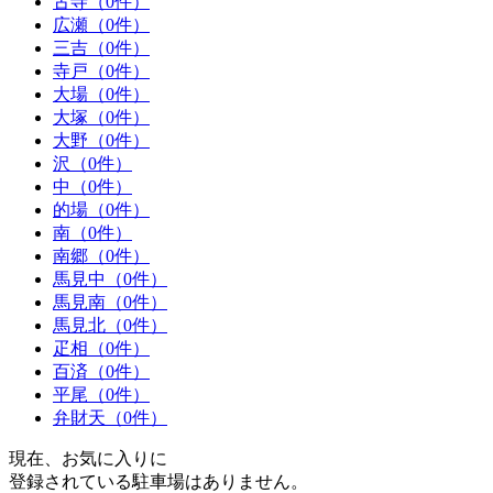
古寺（0件）
広瀬（0件）
三吉（0件）
寺戸（0件）
大場（0件）
大塚（0件）
大野（0件）
沢（0件）
中（0件）
的場（0件）
南（0件）
南郷（0件）
馬見中（0件）
馬見南（0件）
馬見北（0件）
疋相（0件）
百済（0件）
平尾（0件）
弁財天（0件）
現在、お気に入りに
登録されている駐車場はありません。