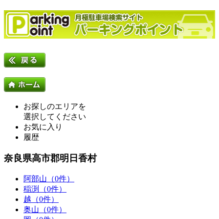
お探しのエリアを
選択してください
お気に入り
履歴
奈良県高市郡明日香村
阿部山（0件）
稲渕（0件）
越（0件）
奥山（0件）