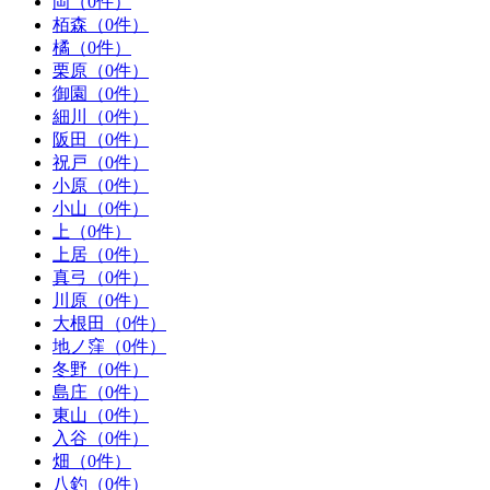
岡（0件）
栢森（0件）
橘（0件）
栗原（0件）
御園（0件）
細川（0件）
阪田（0件）
祝戸（0件）
小原（0件）
小山（0件）
上（0件）
上居（0件）
真弓（0件）
川原（0件）
大根田（0件）
地ノ窪（0件）
冬野（0件）
島庄（0件）
東山（0件）
入谷（0件）
畑（0件）
八釣（0件）