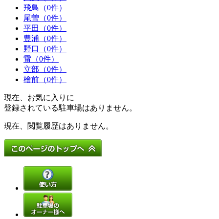
飛鳥（0件）
尾曽（0件）
平田（0件）
豊浦（0件）
野口（0件）
雷（0件）
立部（0件）
檜前（0件）
現在、お気に入りに
登録されている駐車場はありません。
現在、閲覧履歴はありません。